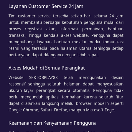
Layanan Customer Service 24 Jam
Tim customer service tersedia setiap hari selama 24 jam
untuk membantu berbagai kebutuhan pengguna mulai dari
proses registrasi akun, informasi permainan, bantuan
transaksi, hingga kendala akses website. Pengguna dapat
menghubungi layanan bantuan melalui media komunikasi
resmi yang tersedia pada halaman utama sehingga setiap
pertanyaan dapat ditangani dengan lebih cepat.
Akses Mudah di Semua Perangkat
Website SEKTORPLAY88 telah menggunakan desain
responsif sehingga seluruh halaman dapat menyesuaikan
ukuran layar perangkat secara otomatis. Pengguna tidak
perlu mengunduh aplikasi tambahan karena seluruh fitur
dapat dijalankan langsung melalui browser modern seperti
Google Chrome, Safari, Firefox, maupun Microsoft Edge.
Keamanan dan Kenyamanan Pengguna