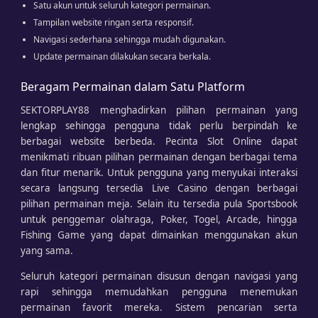
Satu akun untuk seluruh kategori permainan.
Tampilan website ringan serta responsif.
Navigasi sederhana sehingga mudah digunakan.
Update permainan dilakukan secara berkala.
Beragam Permainan dalam Satu Platform
SEKTORPLAY88 menghadirkan pilihan permainan yang
lengkap sehingga pengguna tidak perlu berpindah ke
berbagai website berbeda. Pecinta Slot Online dapat
menikmati ribuan pilihan permainan dengan berbagai tema
dan fitur menarik. Untuk pengguna yang menyukai interaksi
secara langsung tersedia Live Casino dengan berbagai
pilihan permainan meja. Selain itu tersedia pula Sportsbook
untuk penggemar olahraga, Poker, Togel, Arcade, hingga
Fishing Game yang dapat dimainkan menggunakan akun
yang sama.
Seluruh kategori permainan disusun dengan navigasi yang
rapi sehingga memudahkan pengguna menemukan
permainan favorit mereka. Sistem pencarian serta