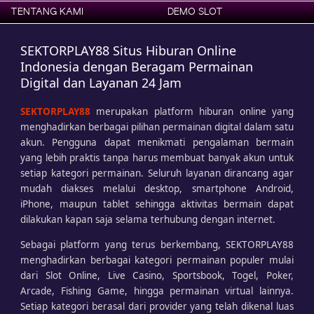
TENTANG KAMI
DEMO SLOT
SEKTORPLAY88 Situs Hiburan Online
Indonesia dengan Beragam Permainan
Digital dan Layanan 24 Jam
SEKTORPLAY88
merupakan platform hiburan online yang
menghadirkan berbagai pilihan permainan digital dalam satu
akun. Pengguna dapat menikmati pengalaman bermain
yang lebih praktis tanpa harus membuat banyak akun untuk
setiap kategori permainan. Seluruh layanan dirancang agar
mudah diakses melalui desktop, smartphone Android,
iPhone, maupun tablet sehingga aktivitas bermain dapat
dilakukan kapan saja selama terhubung dengan internet.
Sebagai platform yang terus berkembang, SEKTORPLAY88
menghadirkan berbagai kategori permainan populer mulai
dari Slot Online, Live Casino, Sportsbook, Togel, Poker,
Arcade, Fishing Game, hingga permainan virtual lainnya.
Setiap kategori berasal dari provider yang telah dikenal luas