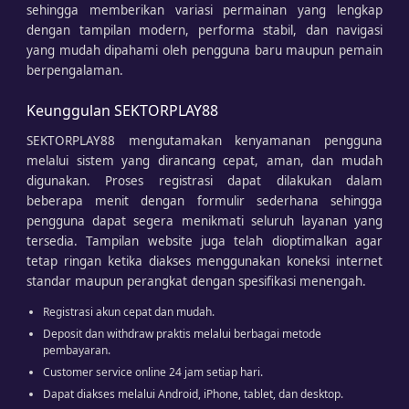
sehingga memberikan variasi permainan yang lengkap
dengan tampilan modern, performa stabil, dan navigasi
yang mudah dipahami oleh pengguna baru maupun pemain
berpengalaman.
Keunggulan SEKTORPLAY88
SEKTORPLAY88 mengutamakan kenyamanan pengguna
melalui sistem yang dirancang cepat, aman, dan mudah
digunakan. Proses registrasi dapat dilakukan dalam
beberapa menit dengan formulir sederhana sehingga
pengguna dapat segera menikmati seluruh layanan yang
tersedia. Tampilan website juga telah dioptimalkan agar
tetap ringan ketika diakses menggunakan koneksi internet
standar maupun perangkat dengan spesifikasi menengah.
Registrasi akun cepat dan mudah.
Deposit dan withdraw praktis melalui berbagai metode
pembayaran.
Customer service online 24 jam setiap hari.
Dapat diakses melalui Android, iPhone, tablet, dan desktop.