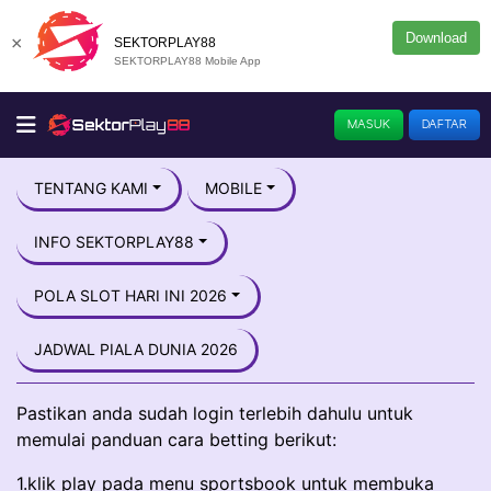
Download
×
SEKTORPLAY88
SEKTORPLAY88 Mobile App
MASUK
DAFTAR
TENTANG KAMI
MOBILE
INFO SEKTORPLAY88
POLA SLOT HARI INI 2026
JADWAL PIALA DUNIA 2026
Pastikan anda sudah login terlebih dahulu untuk
memulai panduan cara betting berikut:
1.klik play pada menu sportsbook untuk membuka