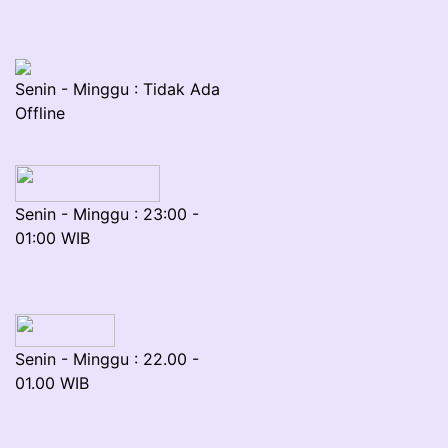
Senin - Minggu : Tidak Ada
Offline
Senin - Minggu : 23:00 -
01:00 WIB
Senin - Minggu : 22.00 -
01.00 WIB