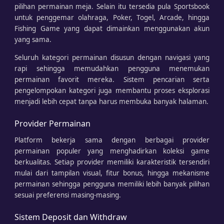
pilihan permainan meja. Selain itu tersedia pula Sportsbook
untuk penggemar olahraga, Poker, Togel, Arcade, hingga
Fishing Game yang dapat dimainkan menggunakan akun
yang sama.
Seluruh kategori permainan disusun dengan navigasi yang
rapi sehingga memudahkan pengguna menemukan
permainan favorit mereka. Sistem pencarian serta
pengelompokan kategori juga membantu proses eksplorasi
menjadi lebih cepat tanpa harus membuka banyak halaman.
Provider Permainan
Platform bekerja sama dengan berbagai provider
permainan populer yang menghadirkan koleksi game
berkualitas. Setiap provider memiliki karakteristik tersendiri
mulai dari tampilan visual, fitur bonus, hingga mekanisme
permainan sehingga pengguna memiliki lebih banyak pilihan
sesuai preferensi masing-masing.
Sistem Deposit dan Withdraw