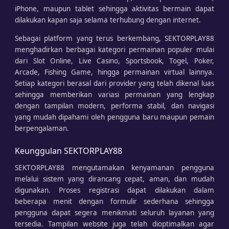
iPhone, maupun tablet sehingga aktivitas bermain dapat
dilakukan kapan saja selama terhubung dengan internet.
Sebagai platform yang terus berkembang, SEKTORPLAY88
menghadirkan berbagai kategori permainan populer mulai
dari Slot Online, Live Casino, Sportsbook, Togel, Poker,
Arcade, Fishing Game, hingga permainan virtual lainnya.
Setiap kategori berasal dari provider yang telah dikenal luas
sehingga memberikan variasi permainan yang lengkap
dengan tampilan modern, performa stabil, dan navigasi
yang mudah dipahami oleh pengguna baru maupun pemain
berpengalaman.
Keunggulan SEKTORPLAY88
SEKTORPLAY88 mengutamakan kenyamanan pengguna
melalui sistem yang dirancang cepat, aman, dan mudah
digunakan. Proses registrasi dapat dilakukan dalam
beberapa menit dengan formulir sederhana sehingga
pengguna dapat segera menikmati seluruh layanan yang
tersedia. Tampilan website juga telah dioptimalkan agar