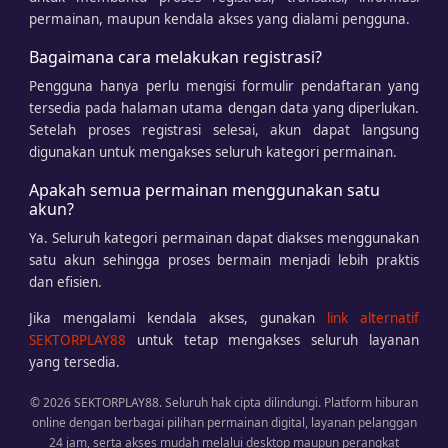
permainan, maupun kendala akses yang dialami pengguna.
Bagaimana cara melakukan registrasi?
Pengguna hanya perlu mengisi formulir pendaftaran yang
tersedia pada halaman utama dengan data yang diperlukan.
Setelah proses registrasi selesai, akun dapat langsung
digunakan untuk mengakses seluruh kategori permainan.
Apakah semua permainan menggunakan satu
akun?
Ya. Seluruh kategori permainan dapat diakses menggunakan
satu akun sehingga proses bermain menjadi lebih praktis
dan efisien.
Jika mengalami kendala akses, gunakan
link alternatif
SEKTORPLAY88
untuk tetap mengakses seluruh layanan
yang tersedia.
© 2026 SEKTORPLAY88. Seluruh hak cipta dilindungi. Platform hiburan
online dengan berbagai pilihan permainan digital, layanan pelanggan
24 jam, serta akses mudah melalui desktop maupun perangkat