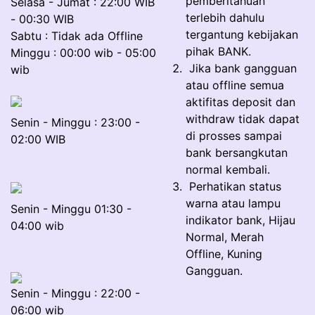
pemberitahuan
Selasa - Jumat : 22:00 WIB
terlebih dahulu
- 00:30 WIB
tergantung kebijakan
Sabtu : Tidak ada Offline
pihak BANK.
Minggu : 00:00 wib - 05:00
Jika bank gangguan
wib
atau offline semua
aktifitas deposit dan
withdraw tidak dapat
Senin - Minggu : 23:00 -
di prosses sampai
02:00 WIB
bank bersangkutan
normal kembali.
Perhatikan status
warna atau lampu
Senin - Minggu 01:30 -
indikator bank, Hijau
04:00 wib
Normal, Merah
Offline, Kuning
Gangguan.
Senin - Minggu : 22:00 -
06:00 wib