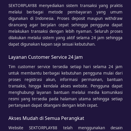
SEKTORPLAY88 menyediakan sistem transaksi yang praktis
melalui berbagai metode pembayaran yang umum
digunakan di Indonesia. Proses deposit maupun withdraw
dirancang agar berjalan cepat sehingga pengguna dapat
melakukan transaksi dengan lebih nyaman. Seluruh proses
dilakukan melalui sistem yang aktif selama 24 jam sehingga
dapat digunakan kapan saja sesuai kebutuhan.
Layanan Customer Service 24 Jam
Tim customer service tersedia setiap hari selama 24 jam
untuk membantu berbagai kebutuhan pengguna mulai dari
proses registrasi akun, informasi permainan, bantuan
transaksi, hingga kendala akses website. Pengguna dapat
menghubungi layanan bantuan melalui media komunikasi
resmi yang tersedia pada halaman utama sehingga setiap
pertanyaan dapat ditangani dengan lebih cepat.
Akses Mudah di Semua Perangkat
Website SEKTORPLAY88 telah menggunakan desain