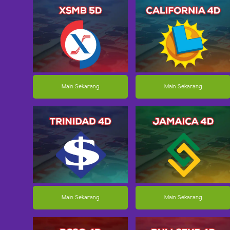
Main Sekarang
Main Sekarang
Main Sekarang
Main Sekarang