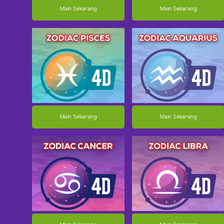
Main Sekarang
Main Sekarang
Main Sekarang
Main Sekarang