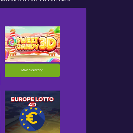
Main Sekarang