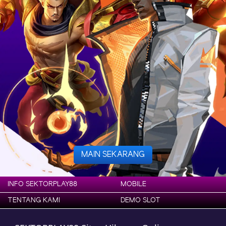
MAIN SEKARANG
INFO SEKTORPLAY88
MOBILE
TENTANG KAMI
DEMO SLOT