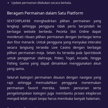
Update permainan dilakukan secara berkala.
Beragam Permainan dalam Satu Platform
SEKTORPLAY88 menghadirkan pilihan permainan yang
lengkap sehingga pengguna tidak perlu berpindah ke
berbagai website berbeda. Pecinta Slot Online dapat
menikmati ribuan pilihan permainan dengan berbagai tema
dan fitur menarik. Untuk pengguna yang menyukai interaksi
secara langsung tersedia Live Casino dengan berbagai
pilihan permainan meja. Selain itu tersedia pula Sportsbook
untuk penggemar olahraga, Poker, Togel, Arcade, hingga
Fishing Game yang dapat dimainkan menggunakan akun
yang sama.
Seluruh kategori permainan disusun dengan navigasi yang
rapi sehingga memudahkan pengguna menemukan
permainan favorit mereka. Sistem pencarian serta
pengelompokan kategori juga membantu proses eksplorasi
menjadi lebih cepat tanpa harus membuka banyak halaman.