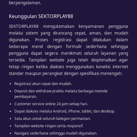
berpengalaman.
Keunggulan SEKTORPLAY88
SEKTORPLAY88 mengutamakan kenyamanan pengguna
melalui sistem yang dirancang cepat, aman, dan mudah
digunakan. Proses registrasi dapat dilakukan dalam
beberapa menit dengan formulir sederhana sehingga
pengguna dapat segera menikmati seluruh layanan yang
tersedia. Tampilan website juga telah dioptimalkan agar
tetap ringan ketika diakses menggunakan koneksi internet
standar maupun perangkat dengan spesifikasi menengah.
Registrasi akun cepat dan mudah.
Deposit dan withdraw praktis melalui berbagai metode
pembayaran.
Customer service online 24 jam setiap hari.
Dapat diakses melalui Android, iPhone, tablet, dan desktop.
Satu akun untuk seluruh kategori permainan.
Tampilan website ringan serta responsif.
Navigasi sederhana sehingga mudah digunakan.