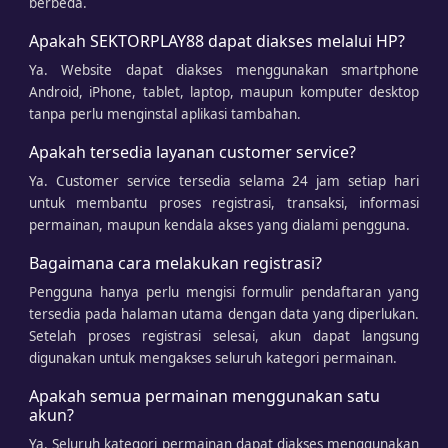
berbeda.
Apakah SEKTORPLAY88 dapat diakses melalui HP?
Ya. Website dapat diakses menggunakan smartphone
Android, iPhone, tablet, laptop, maupun komputer desktop
tanpa perlu menginstal aplikasi tambahan.
Apakah tersedia layanan customer service?
Ya. Customer service tersedia selama 24 jam setiap hari
untuk membantu proses registrasi, transaksi, informasi
permainan, maupun kendala akses yang dialami pengguna.
Bagaimana cara melakukan registrasi?
Pengguna hanya perlu mengisi formulir pendaftaran yang
tersedia pada halaman utama dengan data yang diperlukan.
Setelah proses registrasi selesai, akun dapat langsung
digunakan untuk mengakses seluruh kategori permainan.
Apakah semua permainan menggunakan satu
akun?
Ya. Seluruh kategori permainan dapat diakses menggunakan