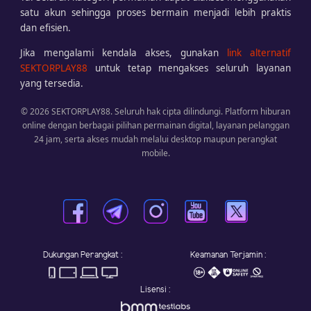
satu akun sehingga proses bermain menjadi lebih praktis
dan efisien.
Jika mengalami kendala akses, gunakan
link alternatif
SEKTORPLAY88
untuk tetap mengakses seluruh layanan
yang tersedia.
© 2026 SEKTORPLAY88. Seluruh hak cipta dilindungi. Platform hiburan
online dengan berbagai pilihan permainan digital, layanan pelanggan
24 jam, serta akses mudah melalui desktop maupun perangkat
mobile.
Dukungan Perangkat :
Keamanan Terjamin :
Lisensi :